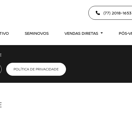
(77) 2018-165
TIVO
SEMINOVOS
VENDAS DIRETAS
PÓS-
E
POLÍTICA DE PRIVACIDADE
E