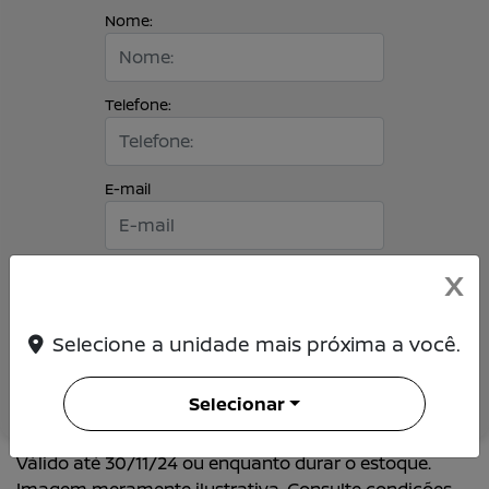
Nome:
Telefone:
E-mail
Selecione um modelo:
X
Selecione a unidade mais próxima a você.
ENTRAR EM CONTATO
Selecionar
Válido até 30/11/24 ou enquanto durar o estoque.
Imagem meramente ilustrativa. Consulte condições.