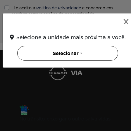
Li e aceito a
Política de Privacidade
e concordo em
receber comunicações da concessionária.
X
ENTRAR EM CONTATO
Selecione a unidade mais próxima a você.
Selecionar
No trânsito, enxergar o outro salva vidas.