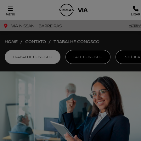
MENU
LIGAR
VIA NISSAN - BARREIRAS
ALTERA
HOME
CONTATO
TRABALHE CONOSCO
TRABALHE CONOSCO
FALE CONOSCO
POLÍTICA