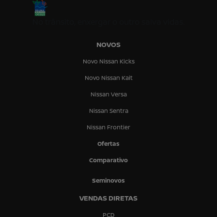
No trânsito, enxergar o outro salva vidas.
NOVOS
Novo Nissan Kicks
Novo Nissan Kait
Nissan Versa
Nissan Sentra
Nissan Frontier
Ofertas
Comparativo
Seminovos
VENDAS DIRETAS
PCD