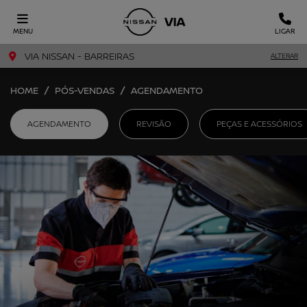
MENU
LIGAR
VIA NISSAN - BARREIRAS
ALTERAR
HOME
PÓS-VENDAS
AGENDAMENTO
AGENDAMENTO
REVISÃO
PEÇAS E ACESSÓRIOS