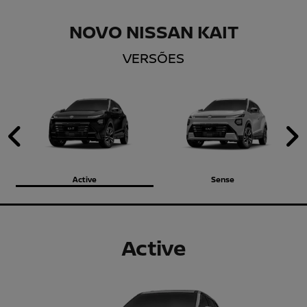
NOVO NISSAN KAIT
VERSÕES
Anterior
P
Active
Sense
Active