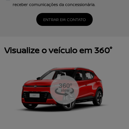
receber comunicações da concessionária.
ENTRAR EM CONTATO
Visualize o veículo em 360°