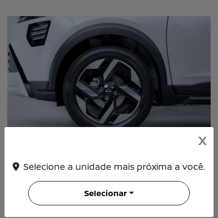
X
Selecione a unidade mais próxima a você.
NOVAS RODAS "BLADES" DE LIGA 17"
Estilo moderno a cada movimento.
Selecionar