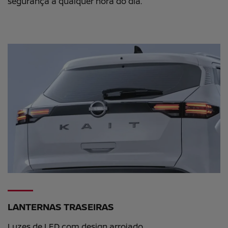
segurança a qualquer hora do dia.
LANTERNAS TRASEIRAS
Luzes de LED com design arrojado.