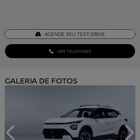
AGENDE SEU TEST-DRIVE
VER TELEFONES
GALERIA DE FOTOS
Anterior
Próx