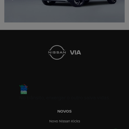
No trânsito, enxergar o outro salva vidas.
NOVOS
Novo Nissan Kicks