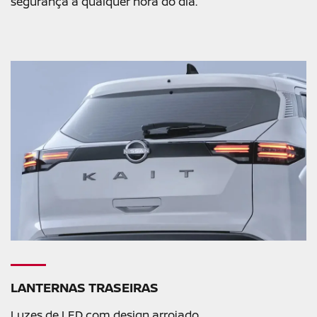
segurança a qualquer hora do dia.
LANTERNAS TRASEIRAS
Luzes de LED com design arrojado.