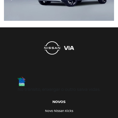
No trânsito, enxergar o outro salva vidas.
NOVOS
Novo Nissan Kicks