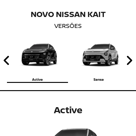
NOVO NISSAN KAIT
VERSÕES
Anterior
P
Active
Sense
Active