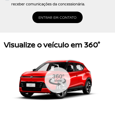
receber comunicações da concessionária.
ENTRAR EM CONTATO
Visualize o veículo em 360°