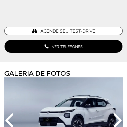
AGENDE SEU TEST-DRIVE
VER TELEFONES
GALERIA DE FOTOS
Anterior
Próx