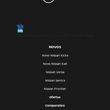
No trânsito, enxergar o outro salva vidas.
NOVOS
Novo Nissan Kicks
Novo Nissan Kait
Nissan Versa
Nissan Sentra
Nissan Frontier
Ofertas
Comparativo