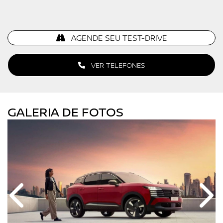
AGENDE SEU TEST-DRIVE
VER TELEFONES
GALERIA DE FOTOS
Anterior
Próx