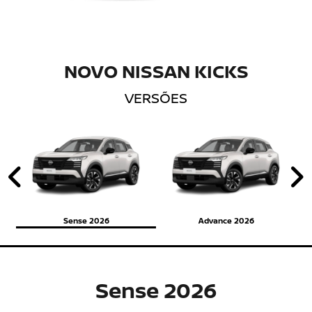
NOVO NISSAN KICKS
VERSÕES
Anterior
P
Sense 2026
Advance 2026
Sense 2026