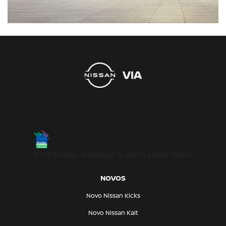
No trânsito, enxergar o outro salva vidas.
NOVOS
Novo Nissan Kicks
Novo Nissan Kait