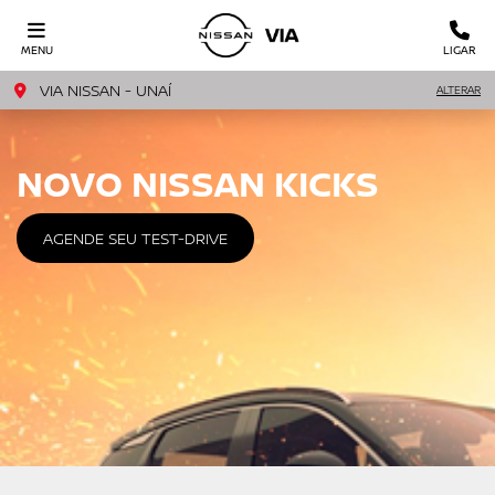
MENU
LIGAR
VIA NISSAN - UNAÍ
ALTERAR
NOVO NISSAN KICKS
AGENDE SEU TEST-DRIVE