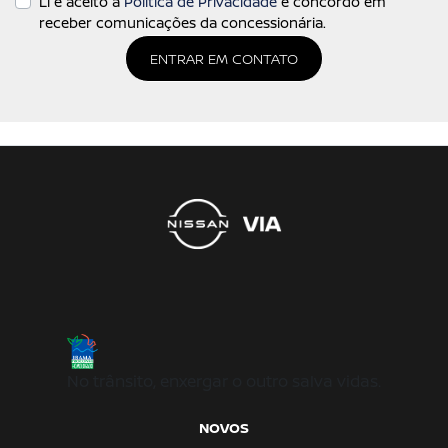
Li e aceito a
Política de Privacidade
e concordo em
receber comunicações da concessionária.
ENTRAR EM CONTATO
No trânsito, enxergar o outro salva vidas.
NOVOS