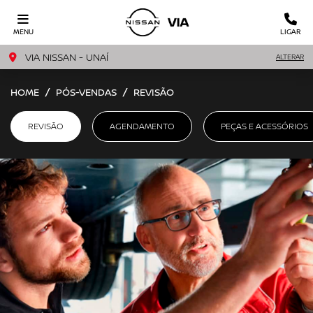
MENU
LIGAR
VIA NISSAN - UNAÍ
ALTERAR
HOME
PÓS-VENDAS
REVISÃO
REVISÃO
AGENDAMENTO
PEÇAS E ACESSÓRIOS