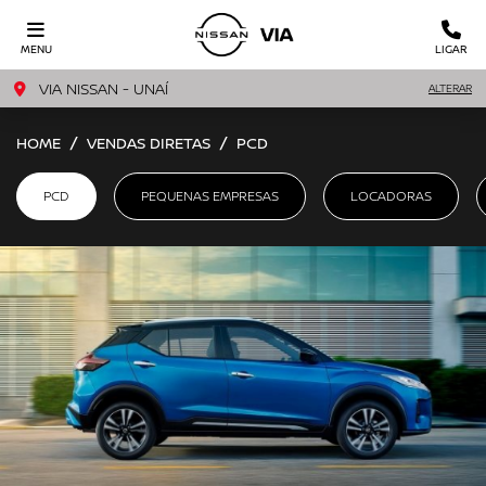
MENU
LIGAR
VIA NISSAN - UNAÍ
ALTERAR
HOME
VENDAS DIRETAS
PCD
PCD
PEQUENAS EMPRESAS
LOCADORAS