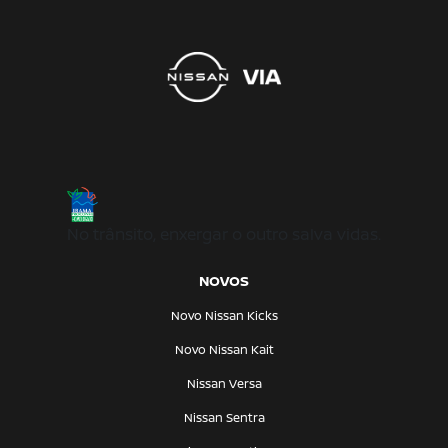
No trânsito, enxergar o outro salva vidas.
NOVOS
Novo Nissan Kicks
Novo Nissan Kait
Nissan Versa
Nissan Sentra