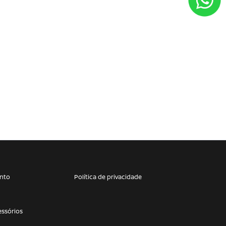
nto
Política de privacidade
essórios