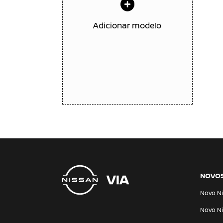
Adicionar modelo
NOVO
Novo Ni
Novo Ni