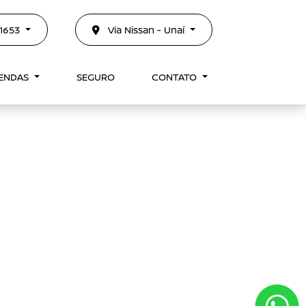
-1653
Via Nissan - Unaí
VENDAS
SEGURO
CONTATO