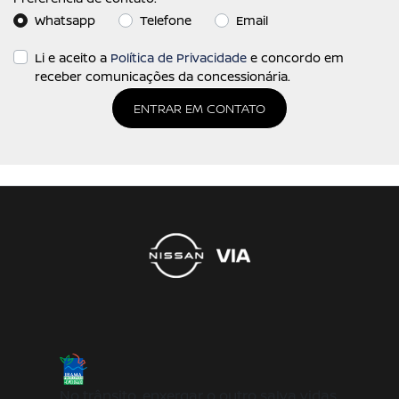
Whatsapp
Telefone
Email
Li e aceito a
Política de Privacidade
e concordo em
receber comunicações da concessionária.
ENTRAR EM CONTATO
No trânsito, enxergar o outro salva vidas.