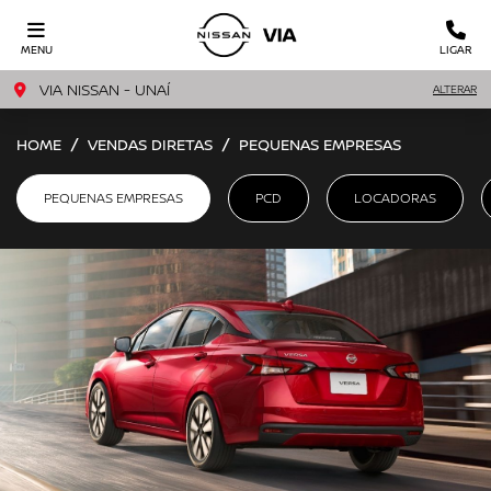
MENU
LIGAR
VIA NISSAN - UNAÍ
ALTERAR
HOME
VENDAS DIRETAS
PEQUENAS EMPRESAS
PEQUENAS EMPRESAS
PCD
LOCADORAS