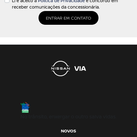
Li e aceito a
Política de Privacidade
e concordo em
receber comunicações da concessionária.
ENTRAR EM CONTATO
No trânsito, enxergar o outro salva vidas.
NOVOS