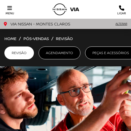
MENU
LIGAR
VIA NISSAN - MONTES CLAROS
ALTERAR
HOME
PÓS-VENDAS
REVISÃO
REVISÃO
AGENDAMENTO
PEÇAS E ACESSÓRIOS