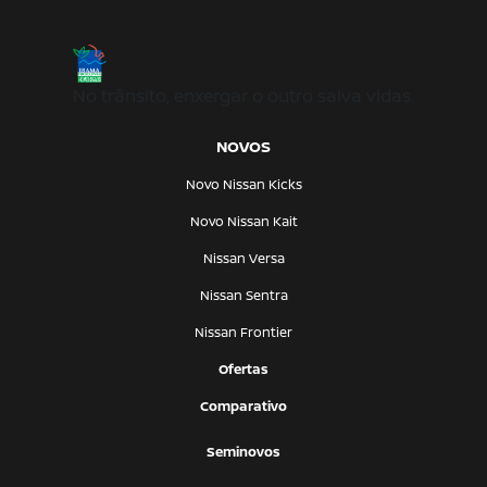
No trânsito, enxergar o outro salva vidas.
NOVOS
Novo Nissan Kicks
Novo Nissan Kait
Nissan Versa
Nissan Sentra
Nissan Frontier
Ofertas
Comparativo
Seminovos