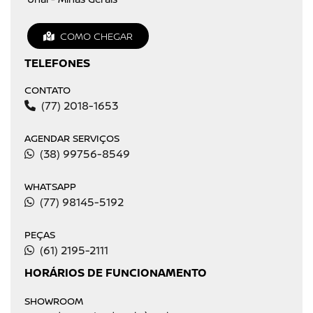
COMO CHEGAR
TELEFONES
CONTATO
(77) 2018-1653
AGENDAR SERVIÇOS
(38) 99756-8549
WHATSAPP
(77) 98145-5192
PEÇAS
(61) 2195-2111
HORÁRIOS DE FUNCIONAMENTO
SHOWROOM