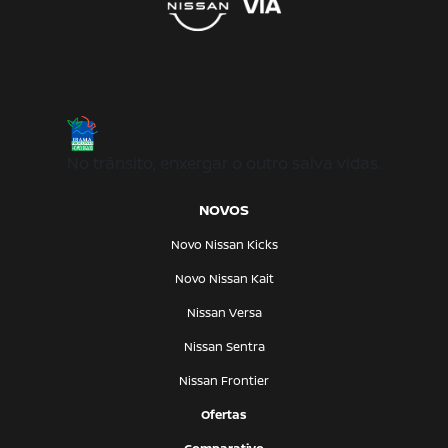
No trânsito, enxergar o outro salva vidas.
NOVOS
Novo Nissan Kicks
Novo Nissan Kait
Nissan Versa
Nissan Sentra
Nissan Frontier
Ofertas