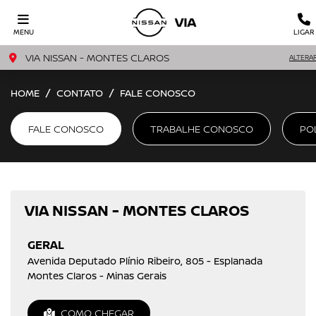
MENU
LIGAR
VIA NISSAN - MONTES CLAROS
ALTERA
HOME
CONTATO
FALE CONOSCO
FALE CONOSCO
TRABALHE CONOSCO
PO
VIA NISSAN - MONTES CLAROS
GERAL
Avenida Deputado Plínio Ribeiro, 805 - Esplanada
Montes Claros - Minas Gerais
COMO CHEGAR