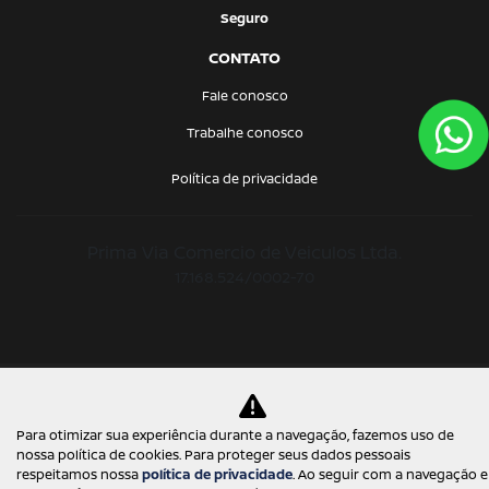
Seguro
CONTATO
Fale conosco
Trabalhe conosco
Política de privacidade
Prima Via Comercio de Veiculos Ltda.
17.168.524/0002-70
Desenvolvido pela DEALERSPACE ® Direitos Reservados.
Para otimizar sua experiência durante a navegação, fazemos uso de
nossa política de cookies. Para proteger seus dados pessoais
respeitamos nossa
política de privacidade
. Ao seguir com a navegação e