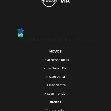
No trânsito, enxergar o outro salva vidas.
NOVOS
Novo Nissan Kicks
Novo Nissan Kait
Nissan Versa
Nissan Sentra
Nissan Frontier
Ofertas
Comparativo