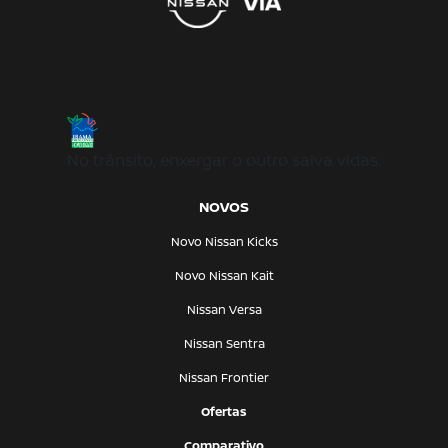
No trânsito, enxergar o outro salva vidas.
NOVOS
Novo Nissan Kicks
Novo Nissan Kait
Nissan Versa
Nissan Sentra
Nissan Frontier
Ofertas
Comparativo