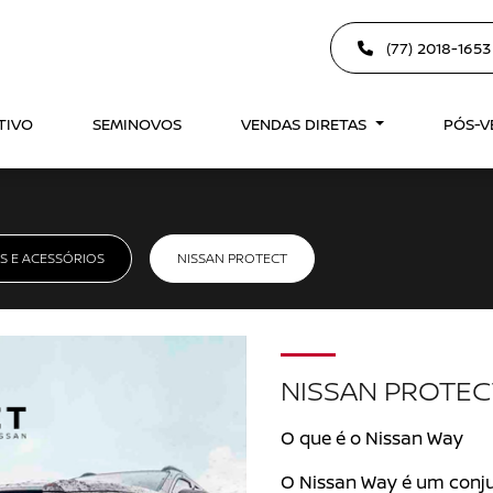
(77) 2018-165
TIVO
SEMINOVOS
VENDAS DIRETAS
PÓS-
S E ACESSÓRIOS
NISSAN PROTECT
NISSAN PROTEC
O que é o Nissan Way
O Nissan Way é um conj