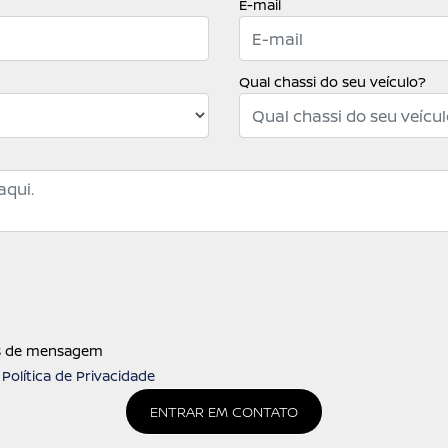
E-mail
Qual chassi do seu veículo?
os de mensagem
a
Política de Privacidade
ENTRAR EM CONTATO