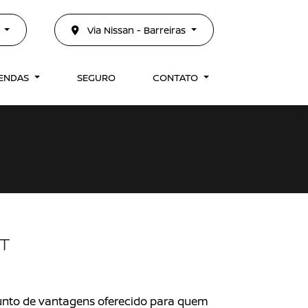
3
Via Nissan - Barreiras
VENDAS
SEGURO
CONTATO
T
unto de vantagens oferecido para quem