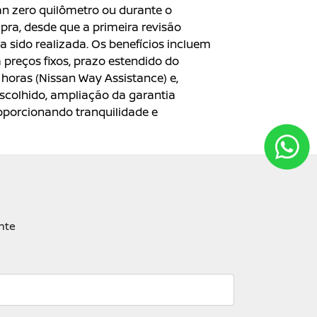
n zero quilômetro ou durante o
ra, desde que a primeira revisão
a sido realizada. Os benefícios incluem
 preços fixos, prazo estendido do
 horas (Nissan Way Assistance) e,
colhido, ampliação da garantia
roporcionando tranquilidade e
nte