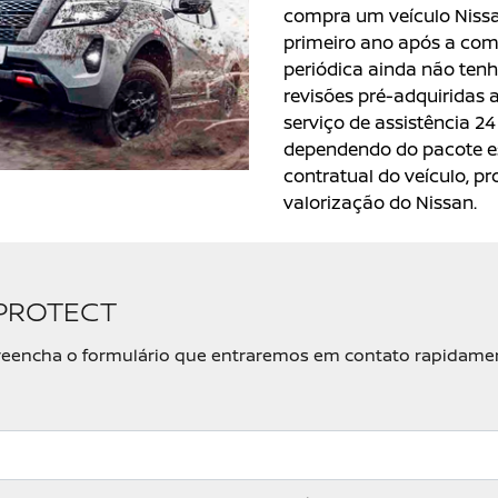
compra um veículo Nissa
primeiro ano após a comp
periódica ainda não tenh
revisões pré-adquiridas a
serviço de assistência 24
dependendo do pacote es
contratual do veículo, p
valorização do Nissan.
 PROTECT
, preencha o formulário que entraremos em contato rapidame