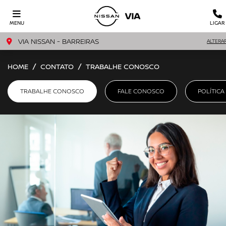
MENU
LIGAR
VIA NISSAN - BARREIRAS
ALTERA
HOME
CONTATO
TRABALHE CONOSCO
TRABALHE CONOSCO
FALE CONOSCO
POLÍTICA