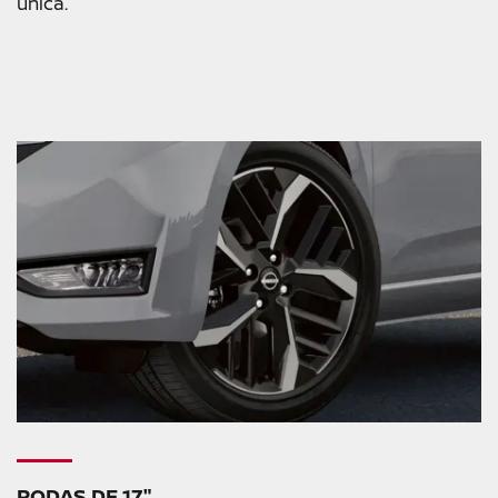
única.
RODAS DE 17"