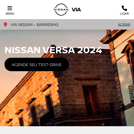
MENU
LIGAR
VIA NISSAN - BARREIRAS
ALTERAR
NISSAN VERSA 2024
AGENDE SEU TEST-DRIVE