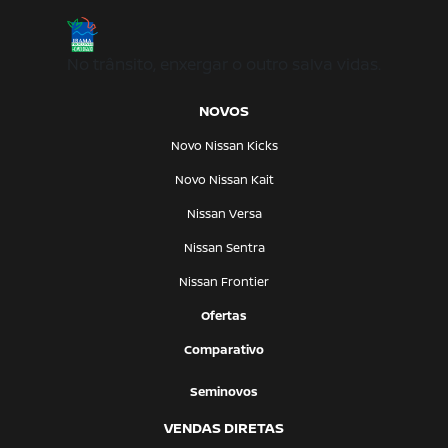
No trânsito, enxergar o outro salva vidas.
NOVOS
Novo Nissan Kicks
Novo Nissan Kait
Nissan Versa
Nissan Sentra
Nissan Frontier
Ofertas
Comparativo
Seminovos
VENDAS DIRETAS