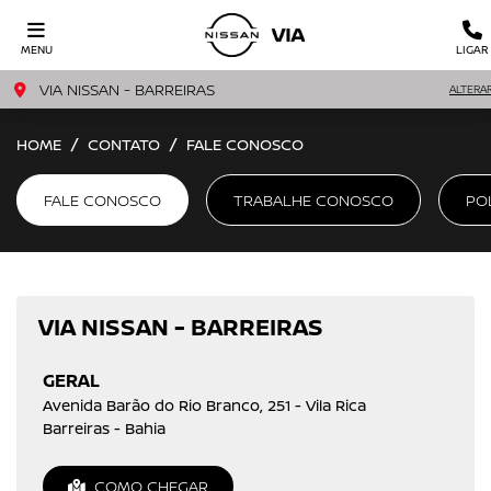
MENU
LIGAR
VIA NISSAN - BARREIRAS
ALTERA
HOME
CONTATO
FALE CONOSCO
FALE CONOSCO
TRABALHE CONOSCO
PO
VIA NISSAN - BARREIRAS
GERAL
Avenida Barão do Rio Branco, 251 - Vila Rica
Barreiras - Bahia
COMO CHEGAR