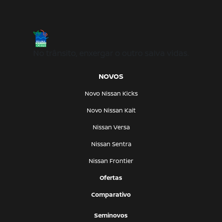
No trânsito, enxergar o outro salva vidas.
NOVOS
Novo Nissan Kicks
Novo Nissan Kait
Nissan Versa
Nissan Sentra
Nissan Frontier
Ofertas
Comparativo
Seminovos