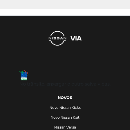
No trânsito, enxergar o outro salva vidas.
NOVOS
Novo Nissan Kicks
Novo Nissan Kait
Nissan Versa