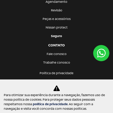
Agendamento
Revisão
Peças e acessórios
Nissan protect
Seguro
CONTATO
Fale conosco
Trabalhe conosco
Política de privacidade
Prima Via Comercio de Veiculos Ltda.
Para otimizar sua experiência durante a navegação, fazemos uso de
17.168.524/0002-70
nossa política de cookies. Para proteger seus dados pessoais
respeitamos nossa
política de privacidade
. Ao seguir com a
navegação e visita você concorda com nossas políticas.