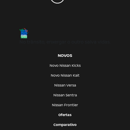
No trânsito, enxergar o outro salva vidas.
NOVOS
Novo Nissan Kicks
Novo Nissan Kait
Nissan Versa
Nissan Sentra
Nissan Frontier
Ofertas
Comparativo