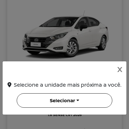
X
VERSA PCD SENSE 2027
R$ 94.290,00
Selecione a unidade mais próxima a você.
CONFIRA OFERTA
Selecionar
NISSAN VERSA
1.6 SENSE CVT 2026