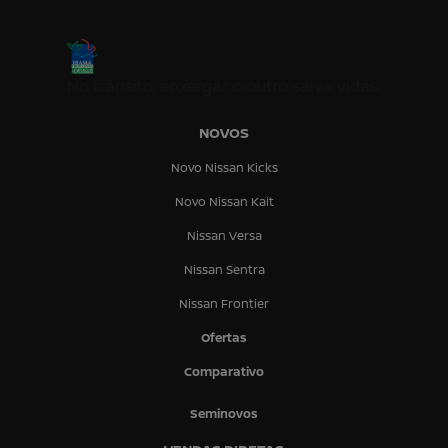
No trânsito, enxergar o outro salva vidas.
NOVOS
Novo Nissan Kicks
Novo Nissan Kait
Nissan Versa
Nissan Sentra
Nissan Frontier
Ofertas
Comparativo
Seminovos