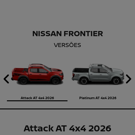
NISSAN FRONTIER
VERSÕES
Anterior
P
Attack AT 4x4 2026
Platinum AT 4x4 2026
Attack AT 4x4 2026