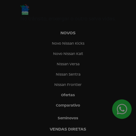
No trânsito, enxergar o outro salva vidas.
NOVOS
Novo Nissan Kicks
Novo Nissan Kait
Nissan Versa
Nissan Sentra
Nissan Frontier
Ofertas
Comparativo
Seminovos
VENDAS DIRETAS