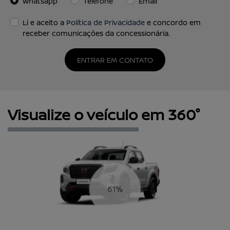
Whatsapp
Telefone
Email
Li e aceito a
Política de Privacidade
e concordo em
receber comunicações da concessionária.
ENTRAR EM CONTATO
Visualize o veículo em 360°
64%