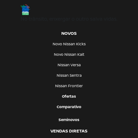
No trânsito, enxergar o outro salva vidas.
NOVOS
Novo Nissan Kicks
Novo Nissan Kait
Nissan Versa
Nissan Sentra
Nissan Frontier
Ofertas
Comparativo
Seminovos
VENDAS DIRETAS