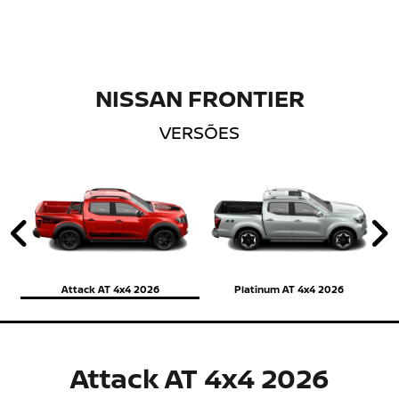
NISSAN FRONTIER
VERSÕES
Anterior
P
Attack AT 4x4 2026
Platinum AT 4x4 2026
Attack AT 4x4 2026