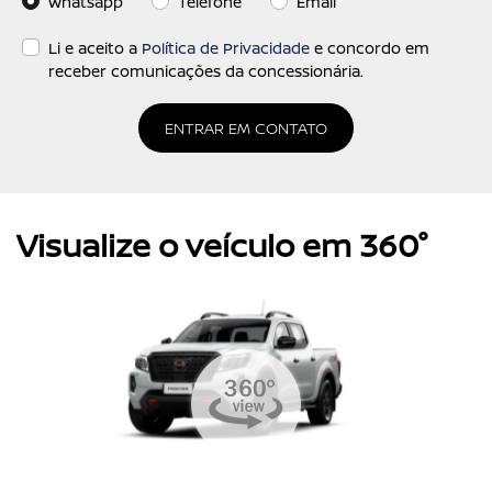
Whatsapp
Telefone
Email
Li e aceito a
Política de Privacidade
e concordo em
receber comunicações da concessionária.
ENTRAR EM CONTATO
Visualize o veículo em 360°