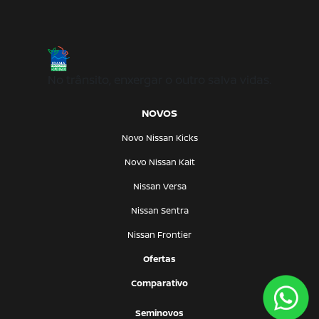
No trânsito, enxergar o outro salva vidas.
NOVOS
Novo Nissan Kicks
Novo Nissan Kait
Nissan Versa
Nissan Sentra
Nissan Frontier
Ofertas
Comparativo
Seminovos