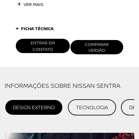
VER MAIS
FICHA TÉCNICA
ENTRAR EM
COMPARAR
CONTATO
VERSÃO
INFORMAÇÕES SOBRE NISSAN SENTRA
DESIGN EXTERNO
TECNOLOGIA
DES