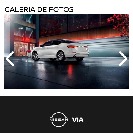
GALERIA DE FOTOS
Anterior
Próx