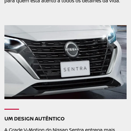
para quem está atento a todos os detalhes da vida.
UM DESIGN AUTÊNTICO
A Grade V-Motion do Nissan Sentra entrega mais