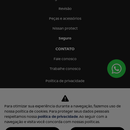
Revisão
Peças e acessórios
Nissan protect
Seguro
CONTATO
Fale conosco
Trabalhe conosco
Política de privacidade
Prima Via Comercio de Veiculos Ltda.
Para otimizar sua experiência durante a navegação, fazemos uso de
13.253.884/0001-38
nossa política de cookies. Para proteger seus dados pessoais
respeitamos nossa
política de privacidade
. Ao seguir com a
navegação e visita você concorda com nossas políticas.