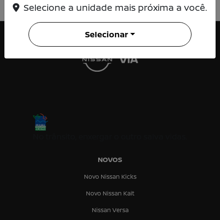
Selecione a unidade mais próxima a você.
Selecionar
No trânsito, enxergar o outro salva vidas.
NOVOS
Novo Nissan Kicks
Novo Nissan Kait
Nissan Versa