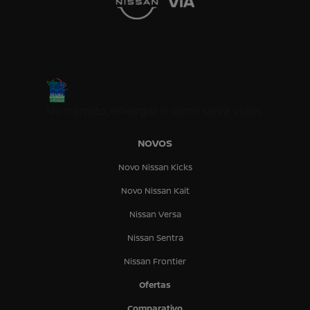
No trânsito, enxergar o outro salva vidas.
NOVOS
Novo Nissan Kicks
Novo Nissan Kait
Nissan Versa
Nissan Sentra
Nissan Frontier
Ofertas
Comparativo