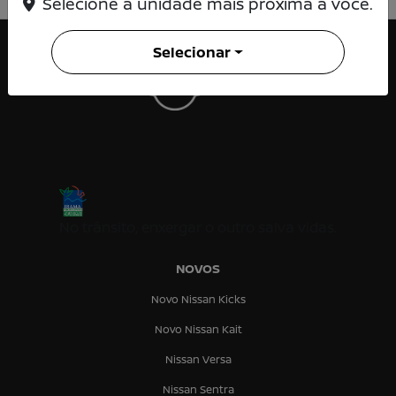
Selecione a unidade mais próxima a você.
Selecionar
No trânsito, enxergar o outro salva vidas.
NOVOS
Novo Nissan Kicks
Novo Nissan Kait
Nissan Versa
Nissan Sentra