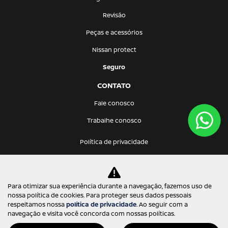
Revisão
Peças e acessórios
Nissan protect
Seguro
CONTATO
Fale conosco
Trabalhe conosco
Política de privacidade
Prima Via Comercio de Veiculos Ltda.
Para otimizar sua experiência durante a navegação, fazemos uso de
13.253.884/0001-38
nossa política de cookies. Para proteger seus dados pessoais
respeitamos nossa
política de privacidade
. Ao seguir com a
navegação e visita você concorda com nossas políticas.