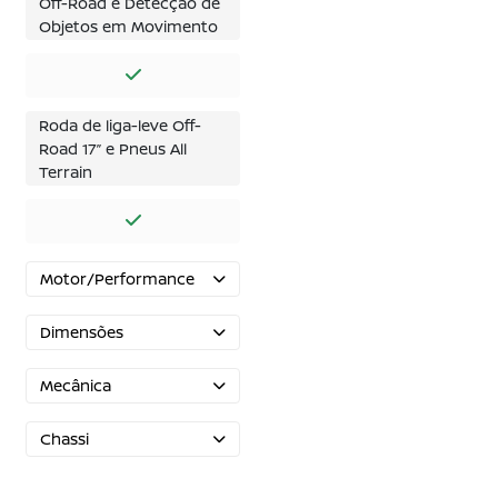
Off-Road e Detecção de
Objetos em Movimento
Roda de liga-leve Off-
Road 17’’ e Pneus All
Terrain
Motor/Performance
Dimensões
Mecânica
Chassi