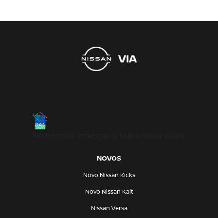
No trânsito, enxergar o outro salva vidas.
NOVOS
Novo Nissan Kicks
Novo Nissan Kait
Nissan Versa