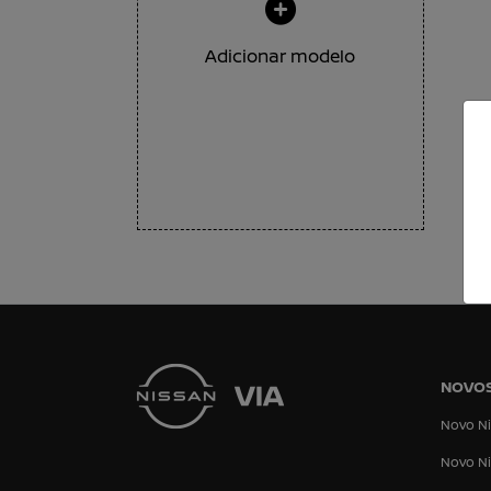
Adicionar modelo
NOVO
Novo Ni
Novo Ni