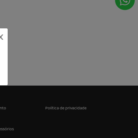
X
nto
Política de privacidade
essórios