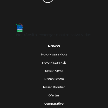
No trânsito, enxergar o outro salva vidas.
NOVOS
Novo Nissan Kicks
Novo Nissan Kait
Nissan Versa
Nissan Sentra
Nissan Frontier
Ofertas
Comparativo